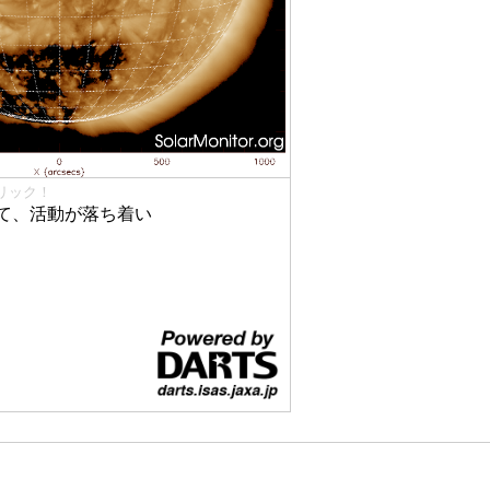
リック！
て、活動が落ち着い