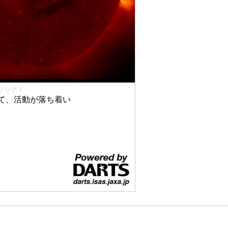
リック！
て、活動が落ち着い