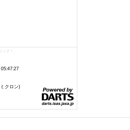
リック！
5:47:27
 12ミクロン)