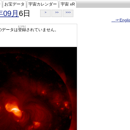
ジ
お宝データ
宇宙カレンダー
宇宙 xR
年09月
6日
>
>>
>>>
…☞Engli
とうろく
のデータは
登録
されていません。