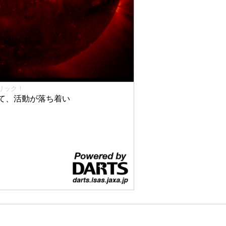
リック！
て、活動が落ち着い