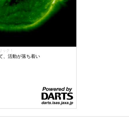
リック！
て、活動が落ち着い