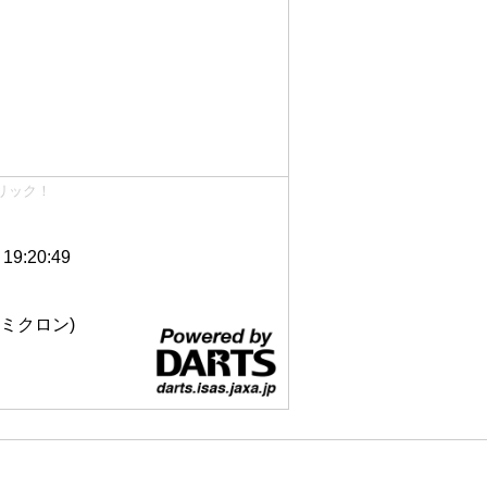
リック！
9:20:49
 12ミクロン)