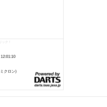
リック！
2:01:10
 12ミクロン)