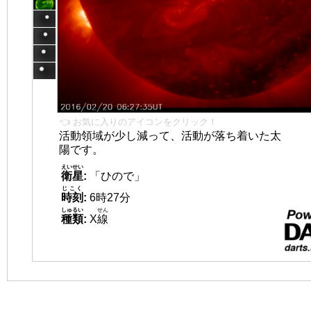
👈 お気に入りのアイコンをクリック！
活動領域が少し減って、活動が落ち着いた太
陽です。
えいせい
衛星
:
「ひので」
じこく
時刻
:
6時27分
しゅるい
せん
種類
:
X
線