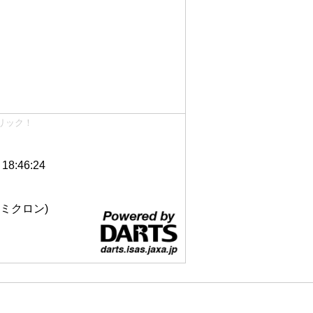
リック！
8:46:24
 12ミクロン)