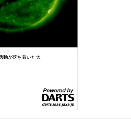
リック！
活動が落ち着いた太