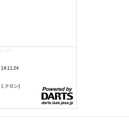
リック！
4:11:24
 12ミクロン)