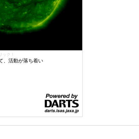
リック！
て、活動が落ち着い