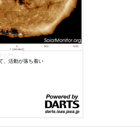
リック！
て、活動が落ち着い