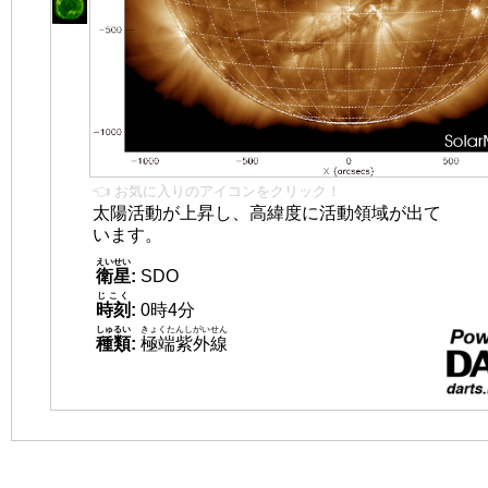
👈 お気に入りのアイコンをクリック！
太陽活動が上昇し、高緯度に活動領域が出て
います。
えいせい
衛星
:
SDO
じこく
時刻
:
0時4分
しゅるい
きょくたんしがいせん
種類
:
極端紫外線