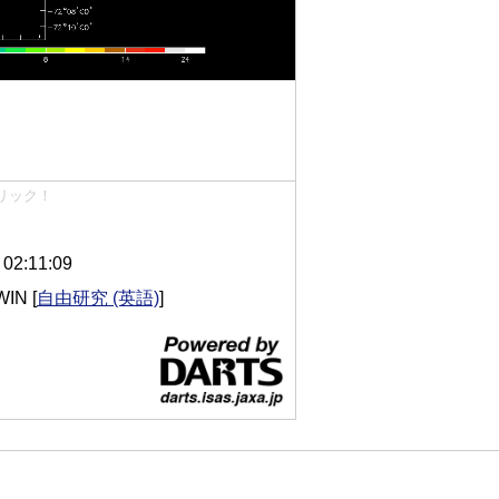
リック！
2:11:09
WIN
[
自由研究 (英語)
]