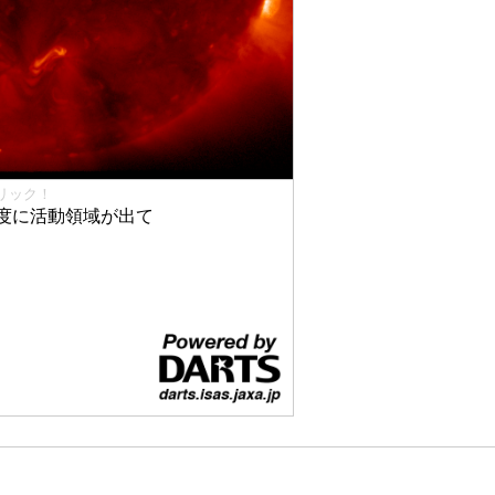
リック！
度に活動領域が出て