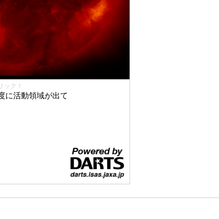
リック！
度に活動領域が出て