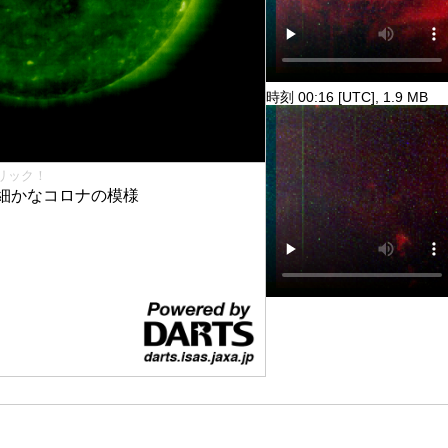
時刻 00:16 [UTC], 1.9 MB
リック！
細かなコロナの模様