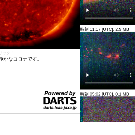
時刻 11:17 [UTC], 2.9 MB
リック！
静かなコロナです。
時刻 05:02 [UTC], 0.1 MB