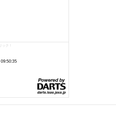
リック！
9:50:35