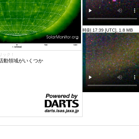
時刻 17:39 [UTC], 1.8 MB
リック！
活動領域がいくつか