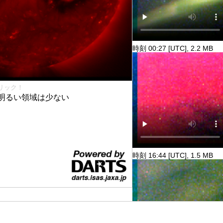
時刻 00:27 [UTC], 2.2 MB
リック！
明るい領域は少ない
時刻 16:44 [UTC], 1.5 MB