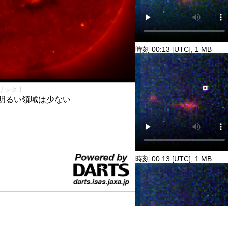
時刻 00:13 [UTC], 1 MB
リック！
明るい領域は少ない
時刻 00:13 [UTC], 1 MB