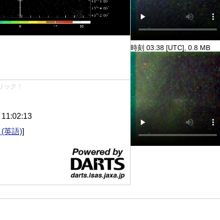
時刻 03:38 [UTC], 0.8 MB
リック！
1:02:13
(英語)
]