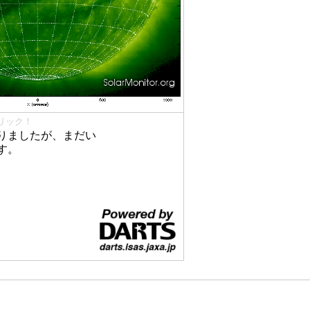
リック！
りましたが、まだい
す。