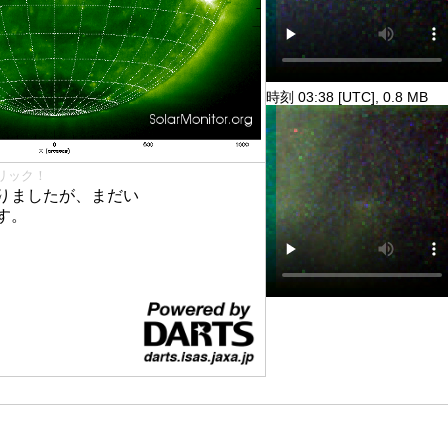
時刻 03:38 [UTC], 0.8 MB
リック！
りましたが、まだい
す。