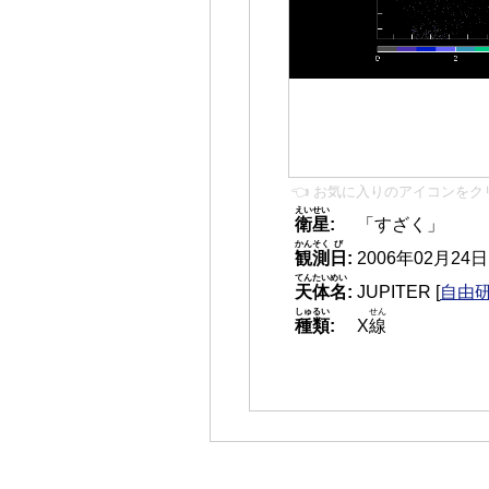
👈 お気に入りのアイコンをク
えいせい
衛星
:
「すざく」
かんそく
び
観測
日
:
2006年02月24日 1
てんたいめい
天体名
:
JUPITER
[
自由研
しゅるい
せん
種類
:
X
線