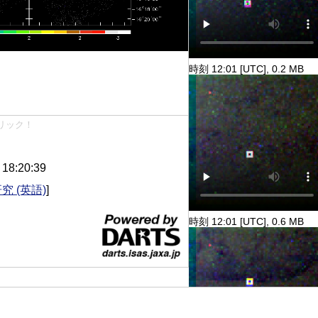
時刻 12:01 [UTC], 0.2 MB
リック！
8:20:39
究 (英語)
]
時刻 12:01 [UTC], 0.6 MB