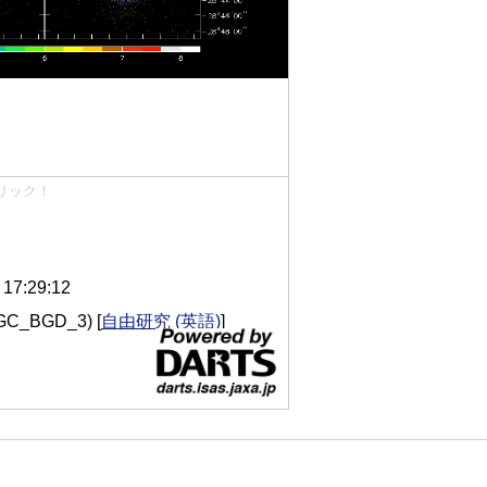
リック！
7:29:12
(GC_BGD_3)
[
自由研究 (英語)
]