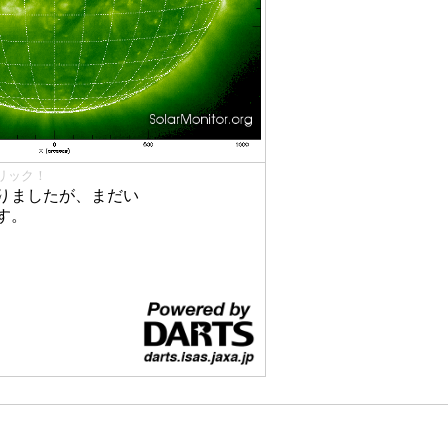
リック！
りましたが、まだい
す。