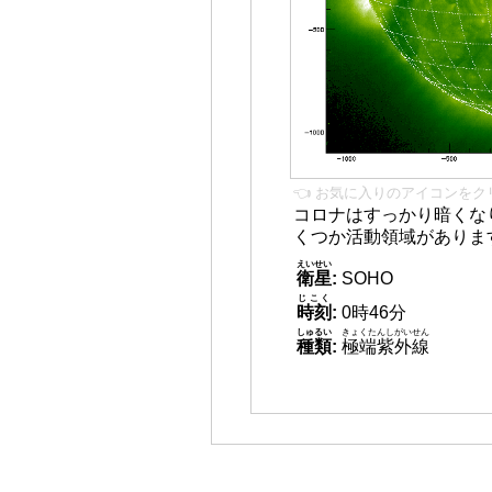
👈 お気に入りのアイコンをク
コロナはすっかり暗くな
くつか活動領域がありま
えいせい
衛星
:
SOHO
じこく
時刻
:
0時46分
しゅるい
きょくたんしがいせん
種類
:
極端紫外線