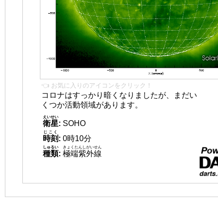
👈 お気に入りのアイコンをクリック！
コロナはすっかり暗くなりましたが、まだい
くつか活動領域があります。
えいせい
衛星
:
SOHO
じこく
時刻
:
0時10分
しゅるい
きょくたんしがいせん
種類
:
極端紫外線