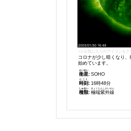
👈 お気に入りのアイコンをク
コロナが少し暗くなり、
始めています。
えいせい
衛星
:
SOHO
じこく
時刻
:
16時48分
しゅるい
きょくたんしがいせん
種類
:
極端紫外線