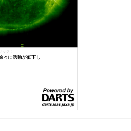
リック！
徐々に活動が低下し