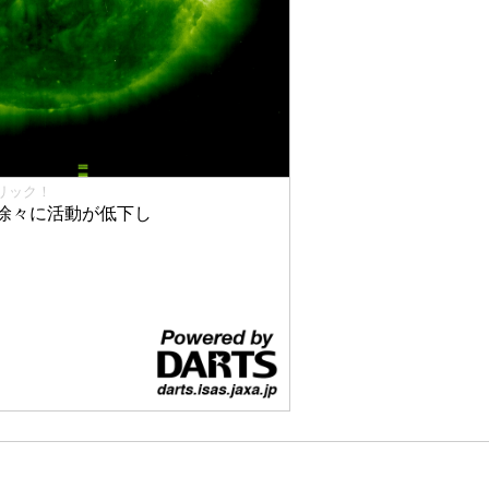
リック！
徐々に活動が低下し