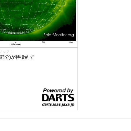
リック！
部分)が特徴的で