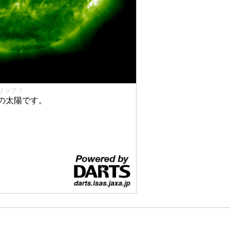
リック！
の太陽です。