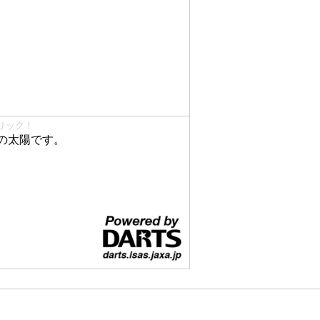
リック！
の太陽です。