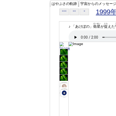
はやぶさの軌跡
宇宙からのメッセー
1999
<<<
<<
<
えいせい
とら
♪ 「あけぼの」
衛星
が
捉
えた