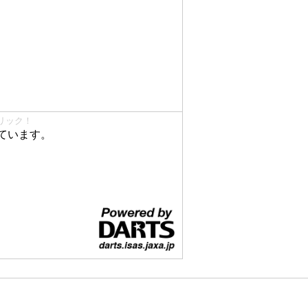
リック！
ています。