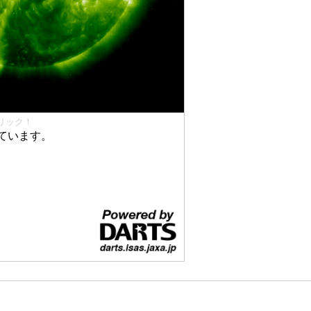
リック！
ています。