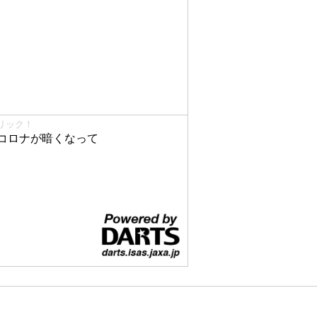
リック！
コロナが暗くなって