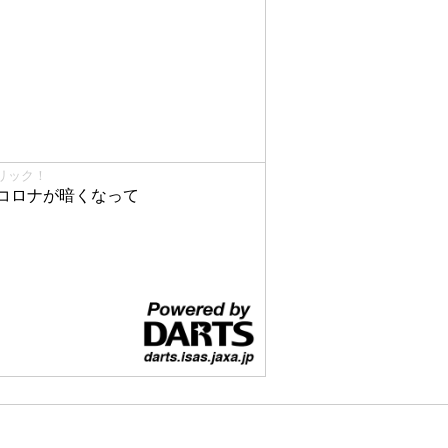
リック！
コロナが暗くなって