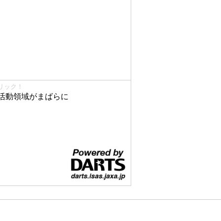
リック！
活動領域がまばらに