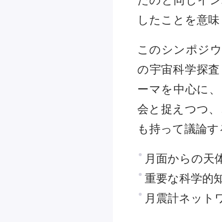
たのと同じイン
したことを意味
このシンポジウ
の宇宙科学探査
ーマを中心に、
会と捉えつつ、
も持って議論す
月面からの天
重要な科学的
月震計ネット