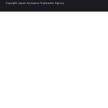
Copyright Japan Aerospace Exploration Agency