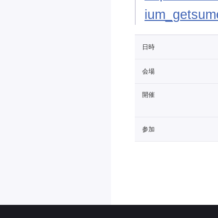
ium_getsum
日時
会場
開催
参加