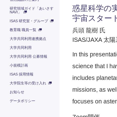
惑星科学の
研究領域ガイド「あいさす
NAVI」
宇宙スター
ISAS 研究室・グループ
兵頭 龍樹 氏
教育職 職員一覧
大学共同利用連携拠点
ISAS/JAXA 
大学共同利用
In this presentati
大学共同利用 公募情報
science that I ha
小規模計画
ISAS 採用情報
includes planet
大学院生等の受け入れ
missions, as well
お知らせ
focuses on aster
データポリシー