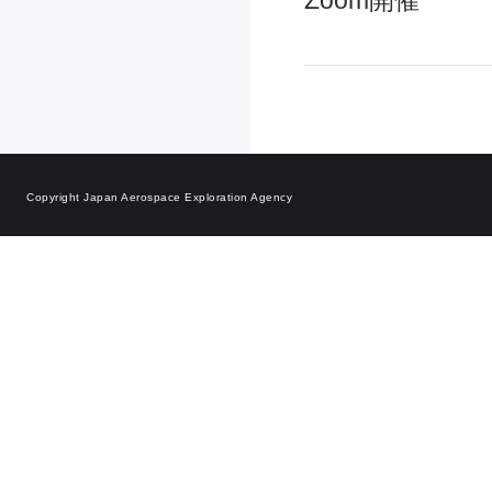
Zoom開催
Copyright Japan Aerospace Exploration Agency