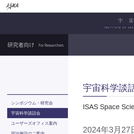
研究者向け
For Researchers
宇宙科学談
シンポジウム・研究会
ISAS Space Sci
宇宙科学談話会
ユーザーズオフィス案内
2024年3月27日
宿泊施設のご案内