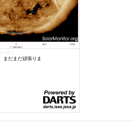
リック！
、まだまだ頑張りま