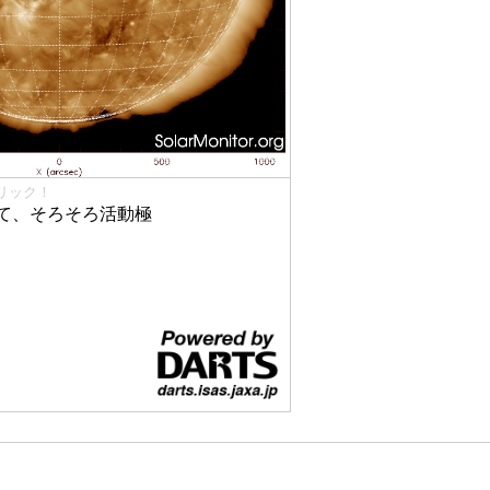
リック！
て、そろそろ活動極