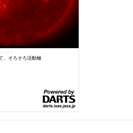
リック！
て、そろそろ活動極