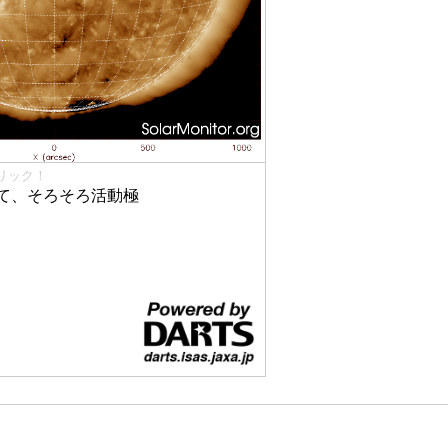
リック！
て、そろそろ活動極