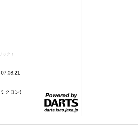
リック！
7:08:21
 12ミクロン)