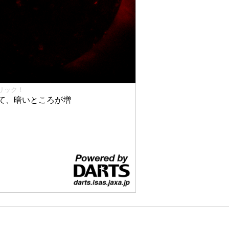
リック！
て、暗いところが増