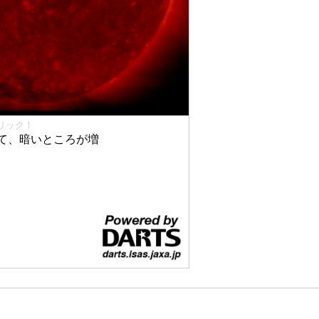
リック！
て、暗いところが増