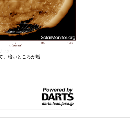
リック！
て、暗いところが増